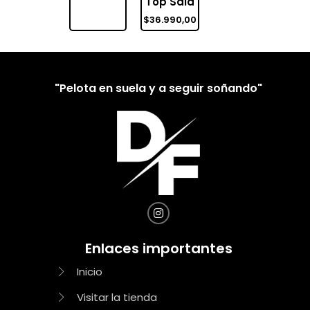
Top Sala
$
36.990,00
"Pelota en suela y a seguir soñando"
Enlaces importantes
Inicio
Visitar la tienda