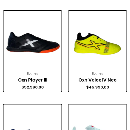
Botines
Botines
Oxn Player III
Oxn Velox IV Neo
$
52.990,00
$
45.990,00