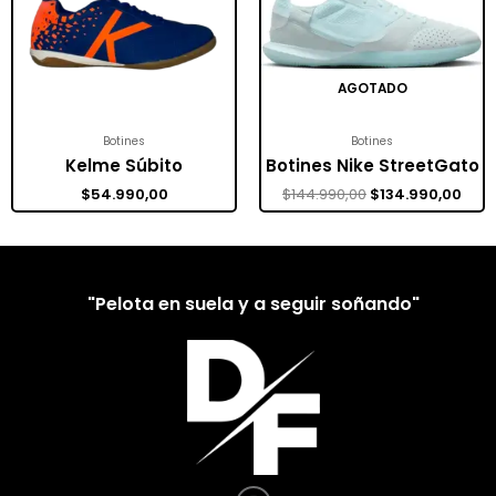
AGOTADO
Botines
Botines
Kelme Súbito
Botines Nike StreetGato
$
54.990,00
$
144.990,00
$
134.990,00
"Pelota en suela y a seguir soñando"