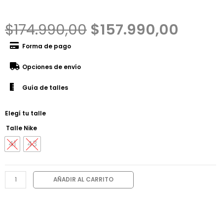
$
174.990,00
$
157.990,00
Forma de pago
Opciones de envío
Guía de talles
Elegí tu talle
Talle Nike
41
43
AÑADIR AL CARRITO