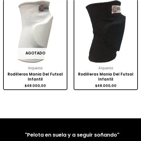
AGOTADO
Arqueros
Arqueros
Rodilleras Mania Del Futsal
Rodilleras Mania Del Futsal
Infantil
Infantil
$
48.000,00
$
48.000,00
"Pelota en suela y a seguir soñando"