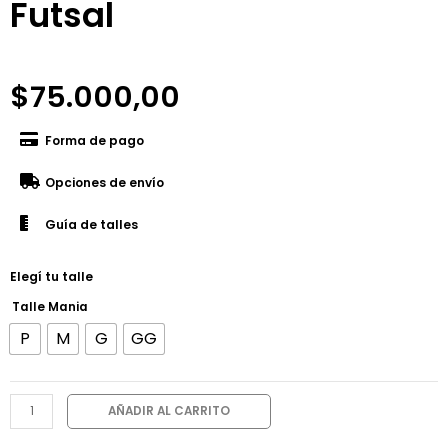
Futsal
$
75.000,00
Forma de pago
Opciones de envío
Guía de talles
Elegí tu talle
Talle Mania
P
M
G
GG
AÑADIR AL CARRITO